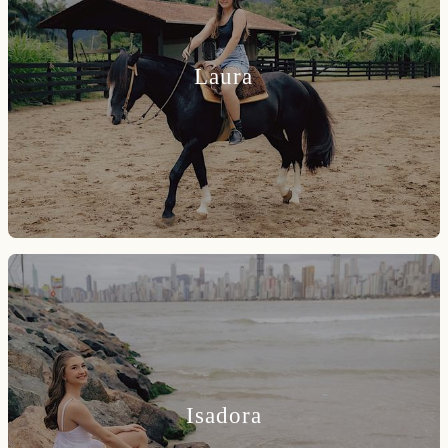
Laura
Isadora