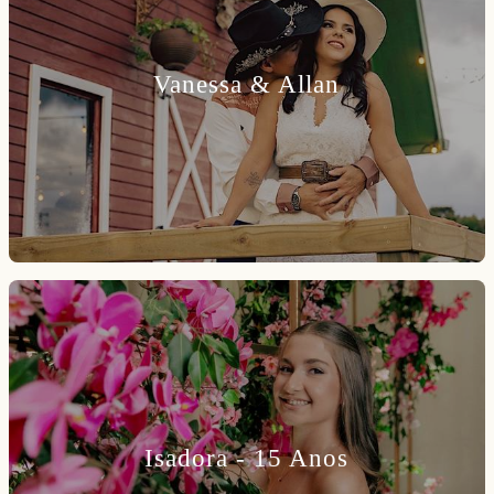
Vanessa & Allan
Isadora - 15 Anos