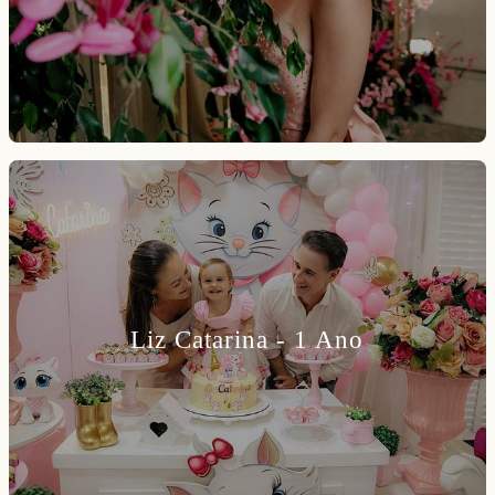
Liz Catarina - 1 Ano