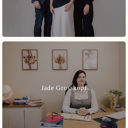
Jade Grosskopf