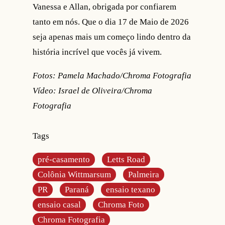
Vanessa e Allan, obrigada por confiarem
tanto em nós. Que o dia 17 de Maio de 2026
seja apenas mais um começo lindo dentro da
história incrível que vocês já vivem.
Fotos: Pamela Machado/Chroma Fotografia
Vídeo: Israel de Oliveira/Chroma
Fotografia
Tags
pré-casamento
Letts Road
Colônia Wittmarsum
Palmeira
PR
Paraná
ensaio texano
ensaio casal
Chroma Foto
Chroma Fotografia