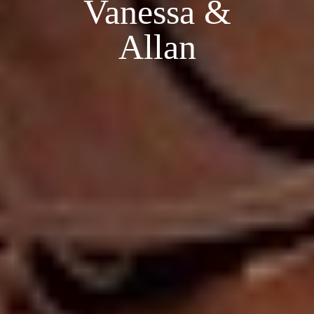
Vanessa &
Allan