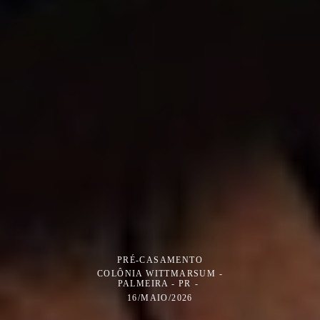
PRÉ-CASAMENTO
COLÔNIA WITTMARSUM -
PALMEIRA - PR
16/MAIO/2026