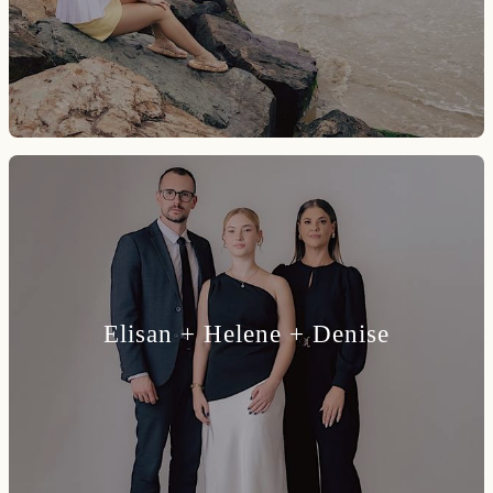
Elisan + Helene + Denise