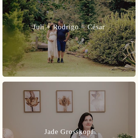
Juli + Rodrigo = César
Jade Grosskopf