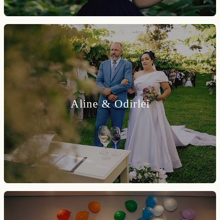
Aline & Odirlei