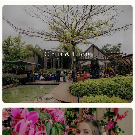
Cíntia & Lucas