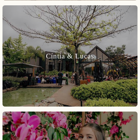
Cíntia & Lucas