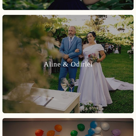
Aline & Odirlei