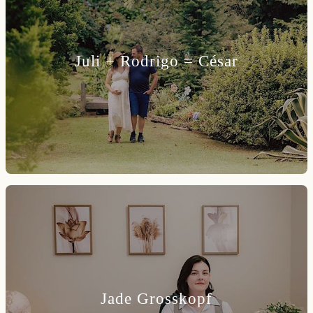
Juli + Rodrigo = César
Jade Grosskopf