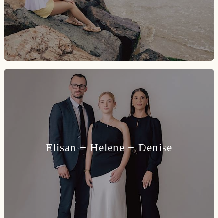
Elisan + Helene + Denise