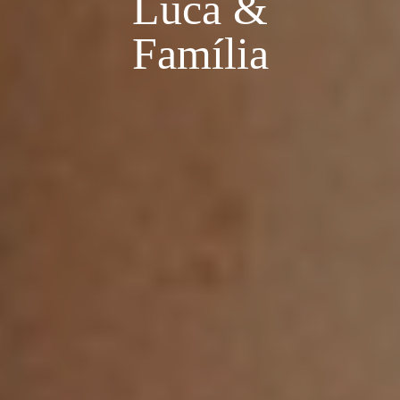
Luca &
Família