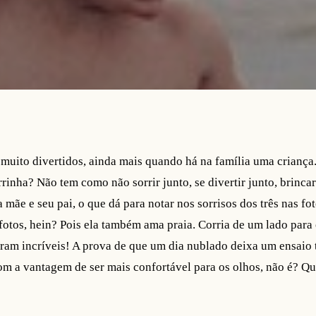
 muito divertidos, ainda mais quando há na família uma crianç
rinha? Não tem como não sorrir junto, se divertir junto, brinca
 mãe e seu pai, o que dá para notar nos sorrisos dos três nas fo
 fotos, hein? Pois ela também ama praia. Corria de um lado para 
caram incríveis! A prova de que um dia nublado deixa um ensaio
om a vantagem de ser mais confortável para os olhos, não é? Qu