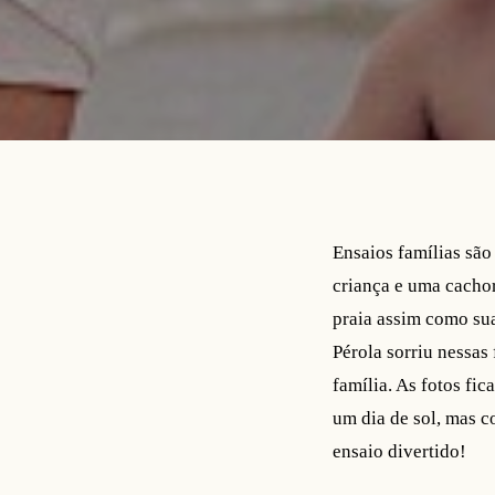
Ensaios famílias são
criança e uma cachor
praia assim como sua
Pérola sorriu nessas
família. As fotos fi
um dia de sol, mas c
ensaio divertido!