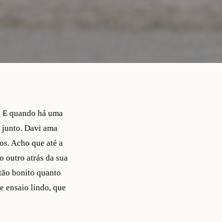
a. E quando há uma
r junto. Davi ama
tos. Acho que até a
o outro atrás da sua
 tão bonito quanto
e ensaio lindo, que