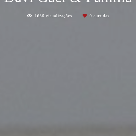
1636
visualizações
0
curtidas