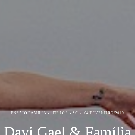
ENSAIO FAMÍLIA
ITAPOÁ - SC
04/FEVEREIRO/2019
Davi Gael & Família