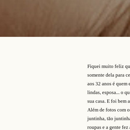
Fiquei muito feliz q
somente dela para ce
aos 32 anos é quem e
lindas, esposa... o q
sua casa. E foi bem 
Além de fotos com os
juntinha, tão juntin
roupas e a gente fez