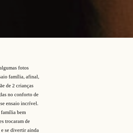
 algumas fotos
io família, afinal,
ãe de 2 crianças
idas no conforto de
se ensaio incrível.
 família bem
es trocaram de
e se divertir ainda