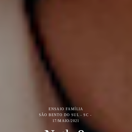
ENSAIO FAMÍLIA
SÃO BENTO DO SUL - SC
17/MAIO/2021