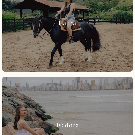
Laura
Isadora