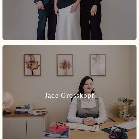
Jade Grosskopf