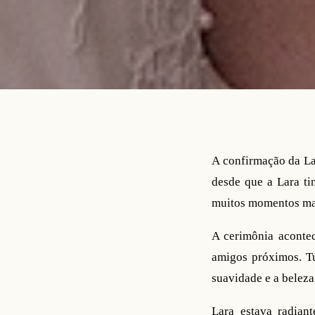
A confirmação da La
desde que a Lara ti
muitos momentos mar
A cerimônia aconte
amigos próximos. Tu
suavidade e a beleza
Lara estava radiant