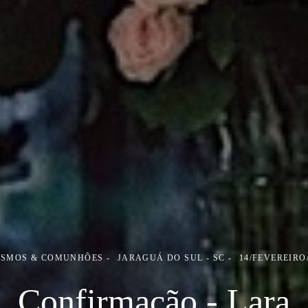
ISMOS & COMUNHÕES
JARAGUÁ DO SUL - SC
14/FEVEREIRO
Confirmação - Lara