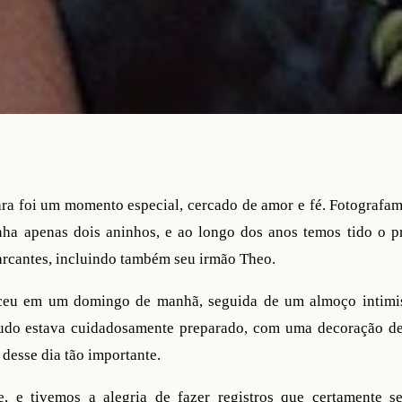
ra foi um momento especial, cercado de amor e fé. Fotografamo
nha apenas dois aninhos, e ao longo dos anos temos tido o pri
cantes, incluindo também seu irmão Theo.
ceu em um domingo de manhã, seguida de um almoço intimist
do estava cuidadosamente preparado, com uma decoração del
 desse dia tão importante.
e, e tivemos a alegria de fazer registros que certamente 