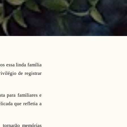
s essa linda família
vilégio de registrar
a para familiares e
icada que refletia a
se tornarão memórias