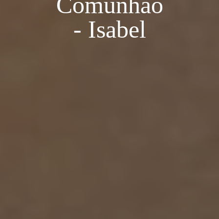
Comunhão
- Isabel