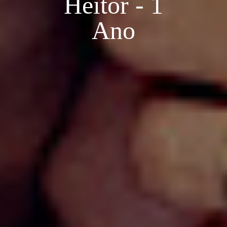
Heitor - 1
Ano