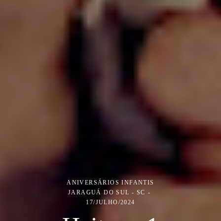
ANIVERSÁRIOS INFANTIS
JARAGUÁ DO SUL - SC
17/JULHO/2024