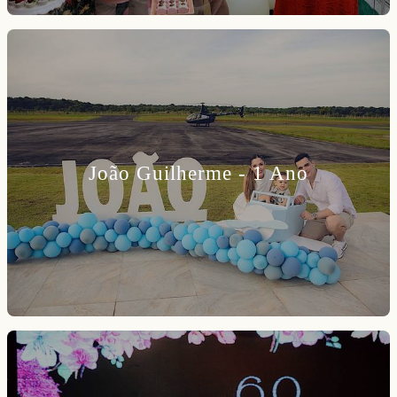
João Guilherme - 1 Ano