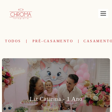
TODOS
PRÉ-CASAMENTO
CASAMENT
Liz Catarina - 1 Ano