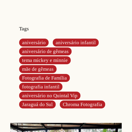
Tags
aniversário
aniversário infantil
aniversário de gêmeas
tema mickey e minnie
mãe de gêmeas
Fotografia de Família
fotografia infantil
aniversário no Quintal Vip
Jaraguá do Sul
Chroma Fotografia