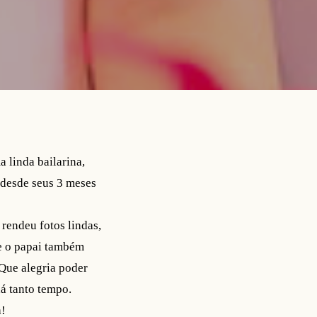
 linda bailarina,
 desde seus 3 meses
 rendeu fotos lindas,
ue o papai também
Que alegria poder
á tanto tempo.
a!