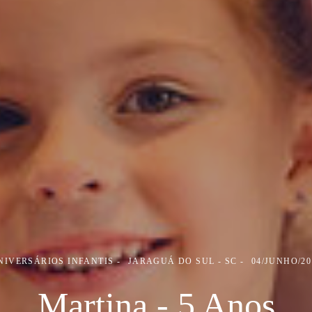
NIVERSÁRIOS INFANTIS
JARAGUÁ DO SUL - SC
04/JUNHO/20
Martina - 5 Anos