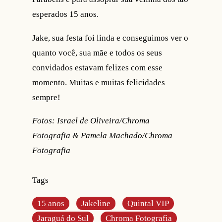
esperados 15 anos.
Jake, sua festa foi linda e conseguimos ver o
quanto você, sua mãe e todos os seus
convidados estavam felizes com esse
momento. Muitas e muitas felicidades
sempre!
Fotos: Israel de Oliveira/Chroma
Fotografia & Pamela Machado/Chroma
Fotografia
Tags
15 anos
Jakeline
Quintal VIP
Jaraguá do Sul
Chroma Fotografia