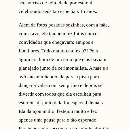
seu sorriso de felicidade por estar ali
celebrando seus tão especiais 15 anos.
Além de fotos posadas sozinhas, com a mãe,
com a avó, ela também fez fotos com os
convidados que chegavam: amigos e
familiares. Todo mundo na festa?! Pois
agora era hora de iniciar o que elas haviam
planejado junto da cerimonialista. A mãe e a
avó encaminhando ela para a pista para
dançar a valsa com seu primo e depois se
divertir com todos que ela escolheu para
estarem ali junto dela foi especial demais.
Ela dançou muito, festejou muito e fez
apenas uma pausa para o tão esperado
Parabéns e para assoprar sua velinha dos tão