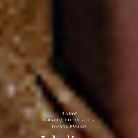
15 ANOS
JARAGUÁ DO SUL - SC
19/JANEIRO/2024