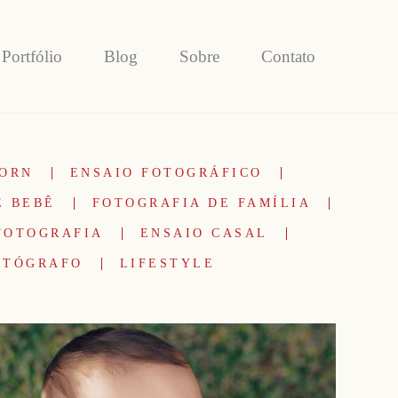
Portfólio
Blog
Sobre
Contato
ORN
ENSAIO FOTOGRÁFICO
E BEBÊ
FOTOGRAFIA DE FAMÍLIA
FOTOGRAFIA
ENSAIO CASAL
OTÓGRAFO
LIFESTYLE