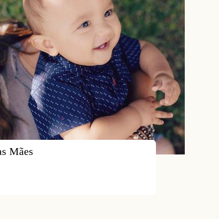
as Mães