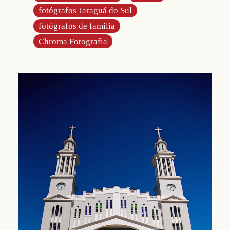
fotógrafos Jaraguá do Sul
fotógrafos de família
Chroma Fotografia