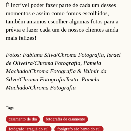
É incrível poder fazer parte de cada um desses
momentos e assim como fomos escolhidos,
também amamos escolher algumas fotos para a
prévia e fazer cada um de nossos clientes ainda
mais felizes!
Fotos: Fabiana Silva/Chroma Fotografia, Israel
de Oliveira/Chroma Fotografia, Pamela
Machado/Chroma Fotografia & Valmir da
Silva/Chroma FotografiaTexto: Pamela
Machado/Chroma Fotografia
Tags
casamento de dia
fotografia de casamento
fotógrafo jaraguá do sul
fotógrafo são bento do sul