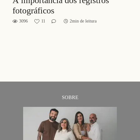
A importância dos registros
fotográficos
3096
11
2min de leitura
SOBRE