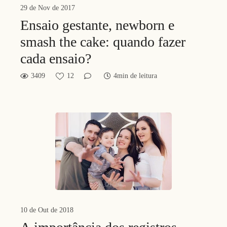
29 de Nov de 2017
Ensaio gestante, newborn e
smash the cake: quando fazer
cada ensaio?
3409
12
4min de leitura
10 de Out de 2018