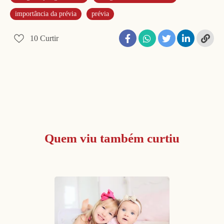
importância da prévia
prévia
10
Curtir
Quem viu também curtiu