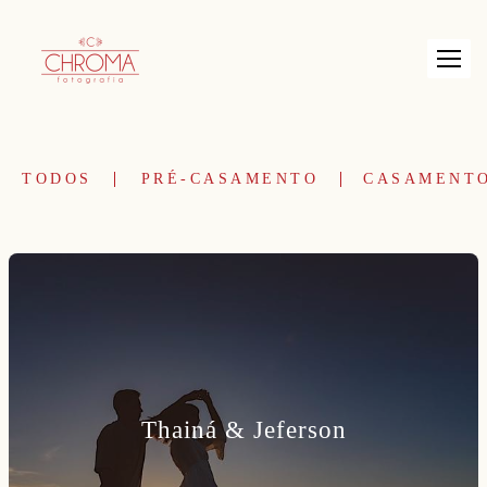
TODOS
PRÉ-CASAMENTO
CASAMENT
Thainá & Jeferson