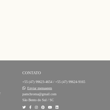
CONTATO
+55 (47) 99623-4654 / +55 (47) 99624-9165
Enviar mensagem
r
pamchroma@gmail.com
São Bento do Sul / SC