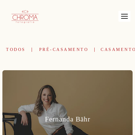
TODOS
PRÉ-CASAMENTO
CASAMENT
Fernanda Bähr