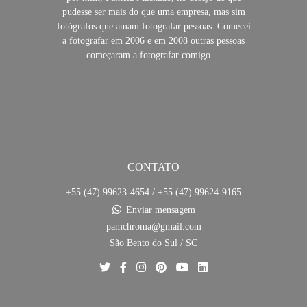
pudesse ser mais do que uma empresa, mas sim
fotógrafos que amam fotografar pessoas. Comecei
a fotografar em 2006 e em 2008 outras pessoas
começaram a fotografar comigo ...
SAIBA MAIS
CONTATO
+55 (47) 99623-4654 / +55 (47) 99624-9165
Enviar mensagem
pamchroma@gmail.com
São Bento do Sul / SC