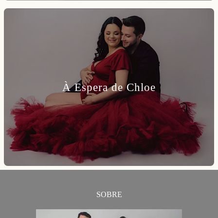
À Espera de Chloe
SOBRE