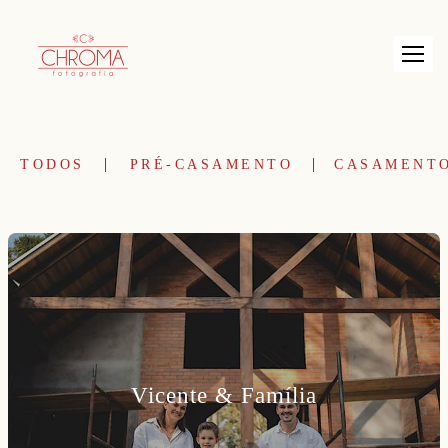
TODOS
PRÉ-CASAMENTO
CASAMENT
Vicente & Família