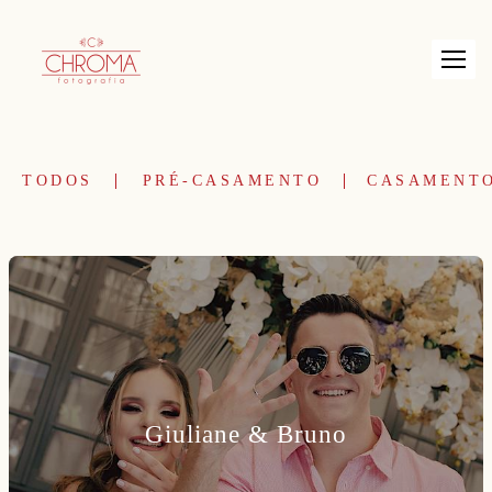
TODOS
PRÉ-CASAMENTO
CASAMENT
Giuliane & Bruno