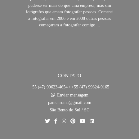
pudesse ser mais do que uma empresa, mas sim
fotógrafos que amam fotografar pessoas. Comecei
a fotografar em 2006 e em 2008 outras pessoas
começaram a fotografar comigo ...
SAIBA MAIS
CONTATO
+55 (47) 99623-4654 / +55 (47) 99624-9165
Enviar mensagem
pamchroma@gmail.com
São Bento do Sul / SC