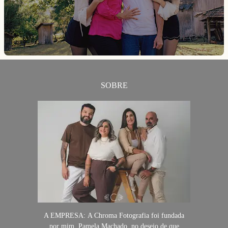
SOBRE
A EMPRESA: A Chroma Fotografia foi fundada
por mim, Pamela Machado, no desejo de que