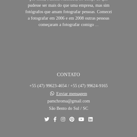
pudesse ser mais do que uma empresa, mas sim
fotógrafos que amam fotografar pessoas. Comecei
a fotografar em 2006 e em 2008 outras pessoas
começaram a fotografar comigo ...
SAIBA MAIS
CONTATO
+55 (47) 99623-4654 / +55 (47) 99624-9165
Enviar mensagem
pamchroma@gmail.com
São Bento do Sul / SC