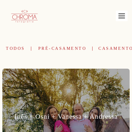
TODOS
PRÉ-CASAMENTO
CASAMENT
Inês + Osni + Vanessa + Andressa