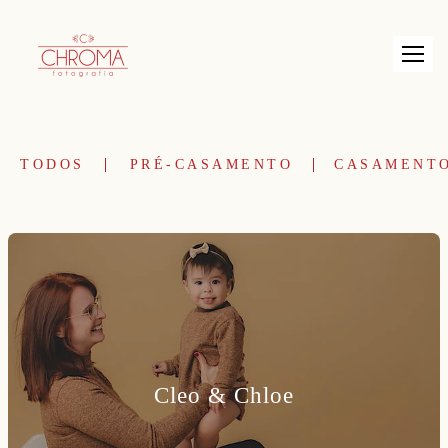
TODOS
PRÉ-CASAMENTO
CASAMENT
Cleo & Chloe