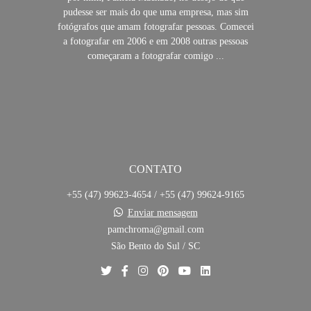
pudesse ser mais do que uma empresa, mas sim
fotógrafos que amam fotografar pessoas. Comecei
a fotografar em 2006 e em 2008 outras pessoas
começaram a fotografar comigo ...
SAIBA MAIS
CONTATO
+55 (47) 99623-4654 / +55 (47) 99624-9165
Enviar mensagem
pamchroma@gmail.com
São Bento do Sul / SC