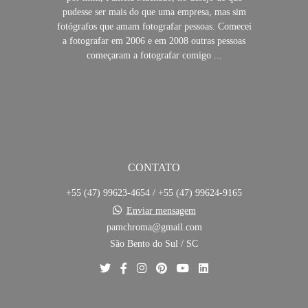
pudesse ser mais do que uma empresa, mas sim
fotógrafos que amam fotografar pessoas. Comecei
a fotografar em 2006 e em 2008 outras pessoas
começaram a fotografar comigo ...
SAIBA MAIS
CONTATO
+55 (47) 99623-4654 / +55 (47) 99624-9165
Enviar mensagem
pamchroma@gmail.com
São Bento do Sul / SC