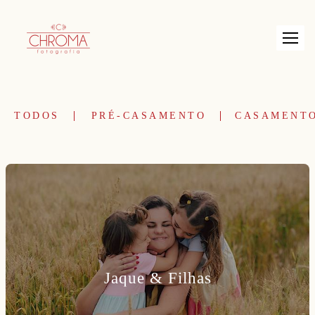
TODOS
PRÉ-CASAMENTO
CASAMENT
Jaque & Filhas