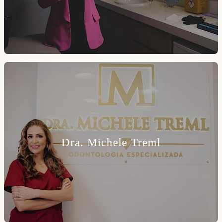
Dra. Michele Treml