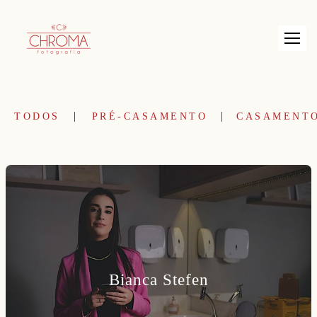
TODOS
PRÉ-CASAMENTO
CASAMENT
Bianca Stefen