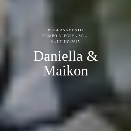
PRÉ-CASAMENTO
CAMPO ALEGRE - SC
01/JULHO/2015
Daniella &
Maikon