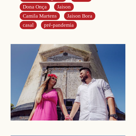
Dona Onça
Jaison
Camila Martens
Jaison Bora
casal
pré-pandemia