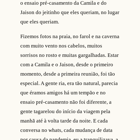
o ensaio pré-casamento da Camila e do
Jaison do jeitinho que eles queriam, no lugar
que eles queriam.
Fizemos fotos na praia, no farol e na caverna
com muito vento nos cabelos, muitos
sorrisos no rosto e muitas gargalhadas. Estar
com a Camila e o Jaison, desde o primeiro
momento, desde a primeira reunião, foi tão
especial. A gente ria, era tão natural, parecia
que éramos amigos há um tempão e no
ensaio pré-casamento não foi diferente, a
gente tagarelou do início da viagem pela
manhã até à volta tarde da noite. E cada
conversa no whats, cada mudança de data
por causa da pandemia, eu a tranquilizava, a