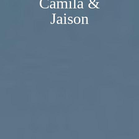
Camila &
Jaison