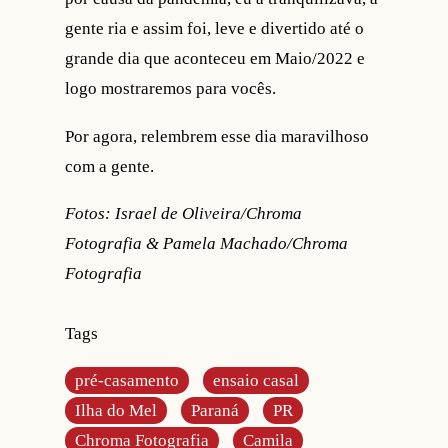
gente ria e assim foi, leve e divertido até o
grande dia que aconteceu em Maio/2022 e
logo mostraremos para vocês.
Por agora, relembrem esse dia maravilhoso
com a gente.
Fotos: Israel de Oliveira/Chroma
Fotografia & Pamela Machado/Chroma
Fotografia
Tags
pré-casamento
ensaio casal
Ilha do Mel
Paraná
PR
Chroma Fotografia
Camila