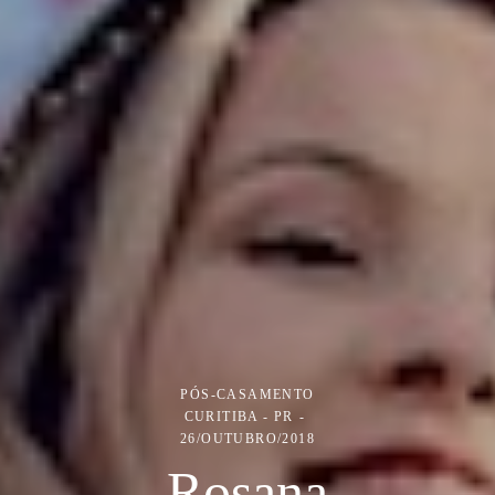
PÓS-CASAMENTO
CURITIBA - PR
26/OUTUBRO/2018
Rosana