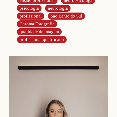
ensaio profissional
neuropsicóloga
psicologia
neurologia
profissional
São Bento do Sul
Chroma Fotografia
qualidade de imagem
profissional qualificado