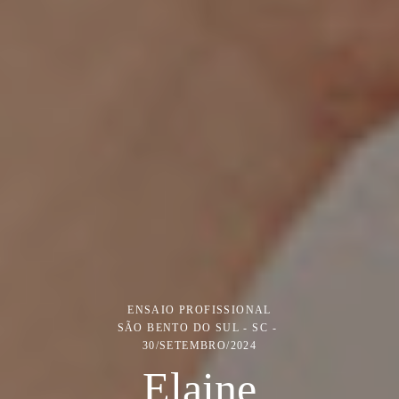
ENSAIO PROFISSIONAL
SÃO BENTO DO SUL - SC
30/SETEMBRO/2024
Elaine