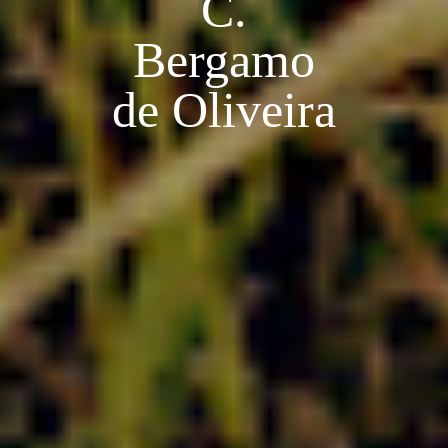
C.
Bergamo
de Oliveira