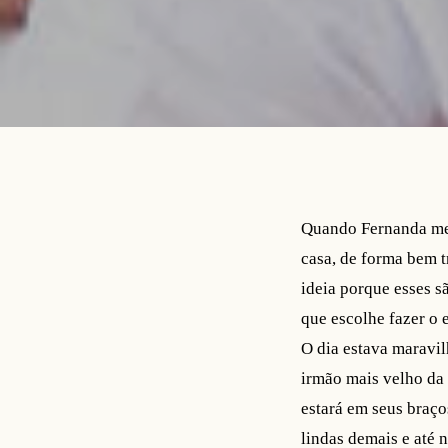
Quando Fernanda me 
casa, de forma bem t
ideia porque esses s
que escolhe fazer o 
O dia estava maravi
irmão mais velho da 
estará em seus braço
lindas demais e até 