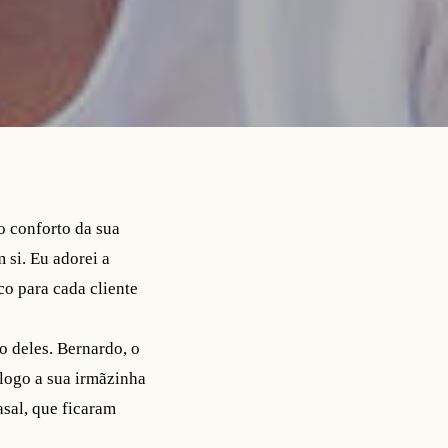
 conforto da sua
 si. Eu adorei a
co para cada cliente
 deles. Bernardo, o
 logo a sua irmãzinha
asal, que ficaram