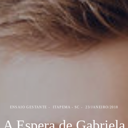
ENSAIO GESTANTE
ITAPEMA - SC
23/JANEIRO/2018
A Espera de Gabriela