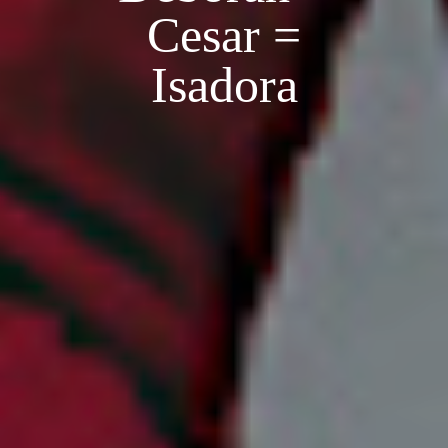
Cesar =
Isadora