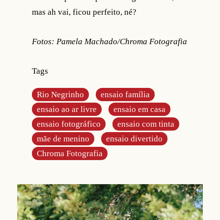
mas ah vai, ficou perfeito, né?
Fotos: Pamela Machado/Chroma Fotografia
Tags
Rio Negrinho
ensaio família
ensaio ao ar livre
ensaio em casa
ensaio fotográfico
ensaio com tinta
mãe de menino
ensaio divertido
Chroma Fotografia