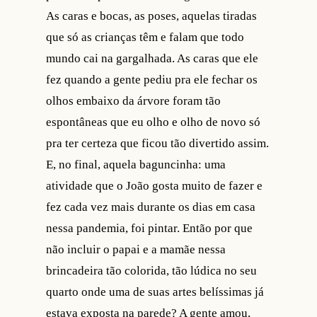
As caras e bocas, as poses, aquelas tiradas
que só as crianças têm e falam que todo
mundo cai na gargalhada. As caras que ele
fez quando a gente pediu pra ele fechar os
olhos embaixo da árvore foram tão
espontâneas que eu olho e olho de novo só
pra ter certeza que ficou tão divertido assim.
E, no final, aquela baguncinha: uma
atividade que o João gosta muito de fazer e
fez cada vez mais durante os dias em casa
nessa pandemia, foi pintar. Então por que
não incluir o papai e a mamãe nessa
brincadeira tão colorida, tão lúdica no seu
quarto onde uma de suas artes belíssimas já
estava exposta na parede? A gente amou,