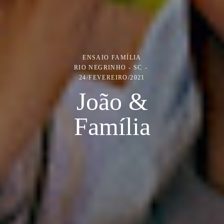
ENSAIO FAMÍLIA
RIO NEGRINHO - SC
24/FEVEREIRO/2021
João &
Família