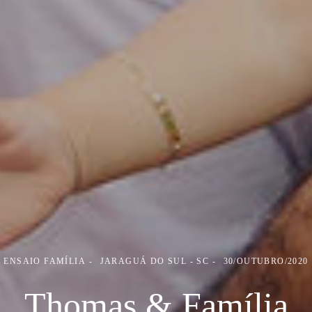
ENSAIO FAMÍLIA
JARAGUÁ DO SUL - SC
30/OUTUBRO/2020
Thomas & Família