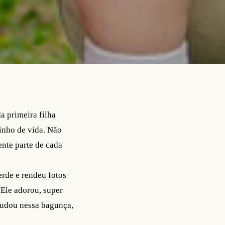
a primeira filha
inho de vida. Não
ente parte de cada
rde e rendeu fotos
 Ele adorou, super
judou nessa bagunça,