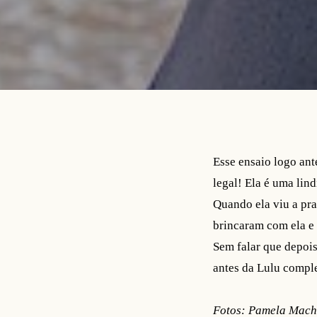
Esse ensaio logo ant
legal! Ela é uma lin
Quando ela viu a pra
brincaram com ela e 
Sem falar que depois
antes da Lulu comple
Fotos: Pamela Mach