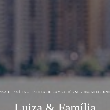
NSAIO FAMÍLIA
BALNEÁRIO CAMBORIÚ - SC
06/JANEIRO/20
Luiza & Família