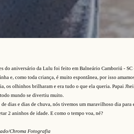
es do aniversário da Lulu foi feito em Balneário Camboriú - SC e
dinha e, como toda criança, é muito espontânea, por isso amamos
ia, os olhinhos brilharam e era tudo o que ela queria. Papai Jh
todo mundo se divertiu muito.
 de dias e dias de chuva, nós tivemos um maravilhoso dia para 
tar 2 aninhos de idade. E como o tempo voa, né?
ado/Chroma Fotografia