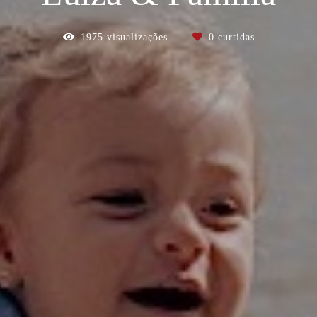
1975
visualizações
0
curtidas