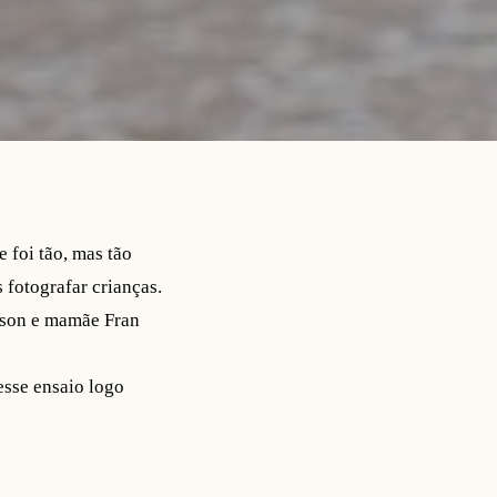
 foi tão, mas tão
 fotografar crianças.
eison e mamãe Fran
esse ensaio logo