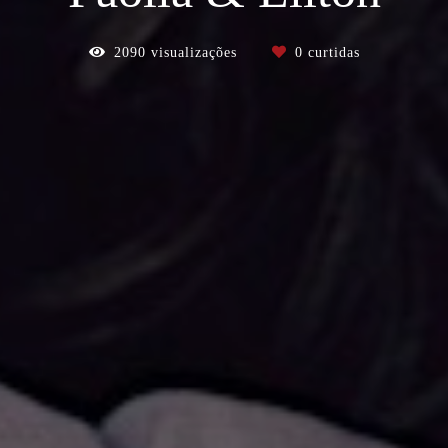
2090
visualizações
0
curtidas