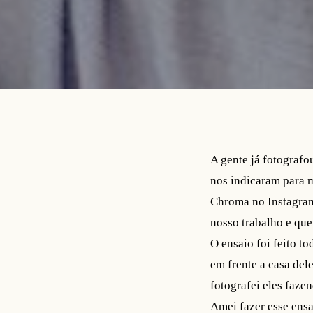
A gente já fotografo
nos indicaram para m
Chroma no Instagram.
nosso trabalho e que
O ensaio foi feito t
em frente a casa del
fotografei eles faze
Amei fazer esse ensa