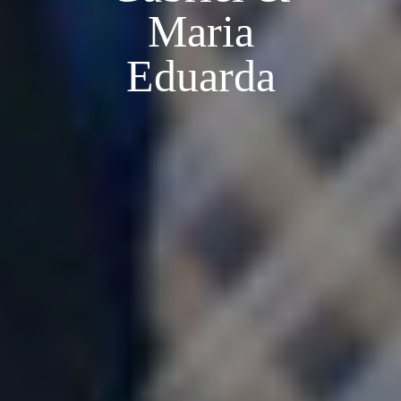
Maria
Eduarda