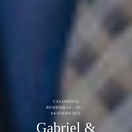
CASAMENTO
BOMBINHAS - SC
04/JUNHO/2021
Gabriel &