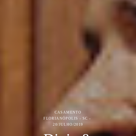
CASAMENTO
FLORIANÓPOLIS - SC
20/JULHO/2019