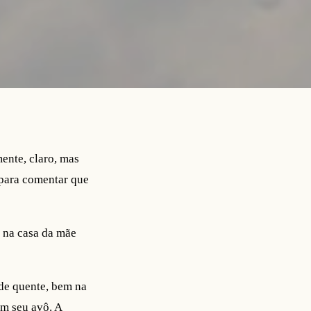
ente, claro, mas
 para comentar que
r na casa da mãe
 de quente, bem na
om seu avô. A