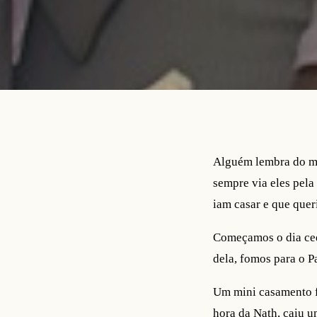
Alguém lembra do mI
sempre via eles pel
iam casar e que quer
Começamos o dia cedo
dela, fomos para o P
Um mini casamento fo
hora da Nath, caiu 