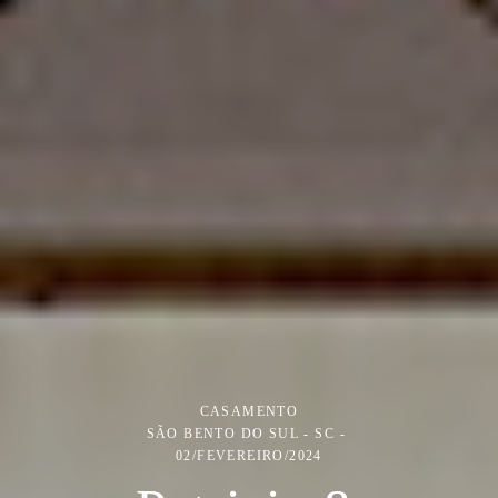
CASAMENTO
SÃO BENTO DO SUL - SC
02/FEVEREIRO/2024