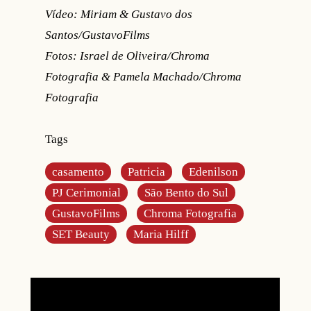
Vídeo: Miriam & Gustavo dos
Santos/GustavoFilms
Fotos: Israel de Oliveira/Chroma
Fotografia & Pamela Machado/Chroma
Fotografia
Tags
casamento
Patricia
Edenilson
PJ Cerimonial
São Bento do Sul
GustavoFilms
Chroma Fotografia
SET Beauty
Maria Hilff