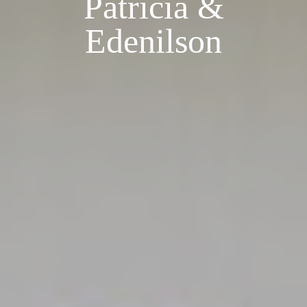
Patricia &
Edenilson