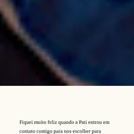
Fiquei muito feliz quando a Pati entrou em
contato comigo para nos escolher para