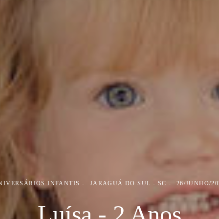
NIVERSÁRIOS INFANTIS
JARAGUÁ DO SUL - SC
26/JUNHO/20
Luísa - 2 Anos