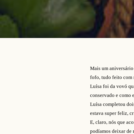
Mais um aniversário 
fofo, tudo feito com
Luísa foi da vovó qu
conservado e como er
Luísa completou doi
estava super feliz, 
E, claro, nós que ac
podíamos deixar de r