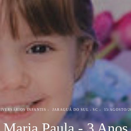
IVERSÁRIOS INFANTIS
JARAGUÁ DO SUL - SC
15/AGOSTO/2
Maria Paula - 3 Anos