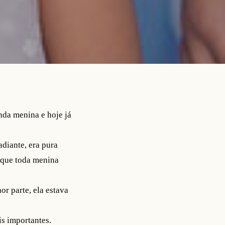
nda menina e hoje já
adiante, era pura
e que toda menina
or parte, ela estava
is importantes.