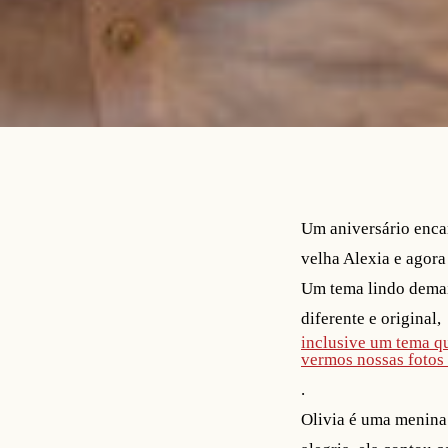
Um aniversário encan
velha Alexia e agor
Um tema lindo demais
diferente e original,
inclusive um tema q
vermos nossas fotos 
.
Olivia é uma menina 