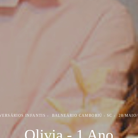
VERSÁRIOS INFANTIS
BALNEÁRIO CAMBORIÚ - SC
28/MAIO/
Olivia - 1 Ano