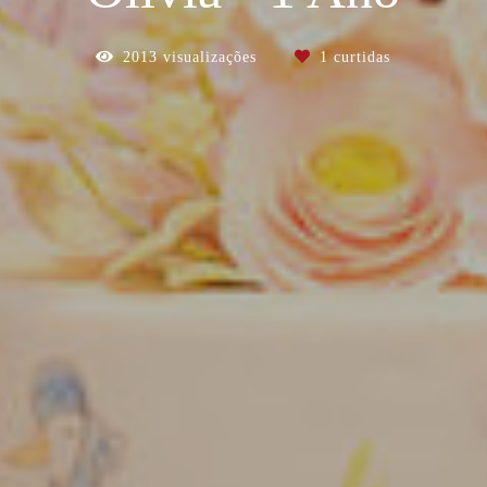
2013
visualizações
1
curtidas