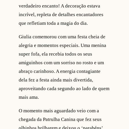
verdadeiro encanto! A decoração estava
incrível, repleta de detalhes encantadores
que refletiam toda a magia do dia.
Giulia comemorou com uma festa cheia de
alegria e momentos especiais. Uma menina
super fofa, ela recebia todos os seus
amiguinhos com um sorriso no rosto e um
abraço carinhoso. A energia contagiante
dela fez a festa ainda mais divertida,
aproveitando cada segundo ao lado de quem
mais ama.
O momento mais aguardado veio com a
chegada da Patrulha Canina que fez seus
olhinhos brilharem e deixou o ‘parabéns’