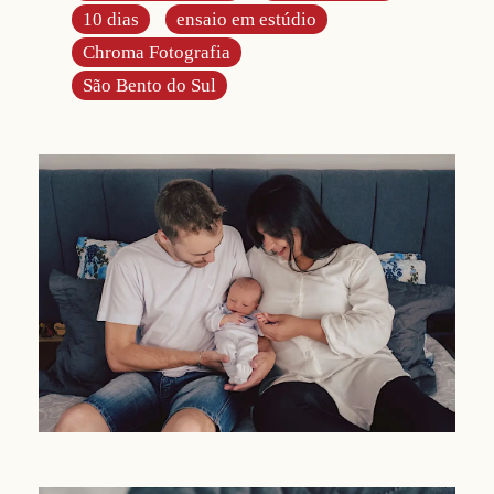
10 dias
ensaio em estúdio
Chroma Fotografia
São Bento do Sul