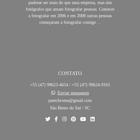
pudesse ser mais do que uma empresa, mas sim
fotógrafos que amam fotografar pessoas. Comecei
a fotografar em 2006 e em 2008 outras pessoas
começaram a fotografar comigo ...
SAIBA MAIS
CONTATO
+55 (47) 99623-4654 / +55 (47) 99624-9165
Enviar mensagem
pamchroma@gmail.com
São Bento do Sul / SC