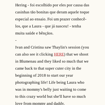
Hering - foi escolhido por eles por causa das
casinhas tão bonitas que deram aquele toque
especial ao ensaio. Foi um prazer conhecê-
los, que a Laura - que já nasceu! - tenha
muita saúde e bênçãos.
-
Ivan and Cristina saw Thaylin's session (you
can also see it clicking
HERE
) that we shoot
in Blumenau and they liked so much that we
came back to that super cuter city in the
beginning of 2018 to start our year
photographing life! Life being Laura who
was in mommy's belly just waiting to come
to this crazy world but she'll have so much
love from mommy and daddy.